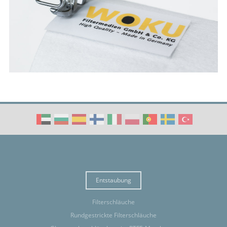
Entstaubung
Filterschläuche
Rundgestrickte Filterschläuche