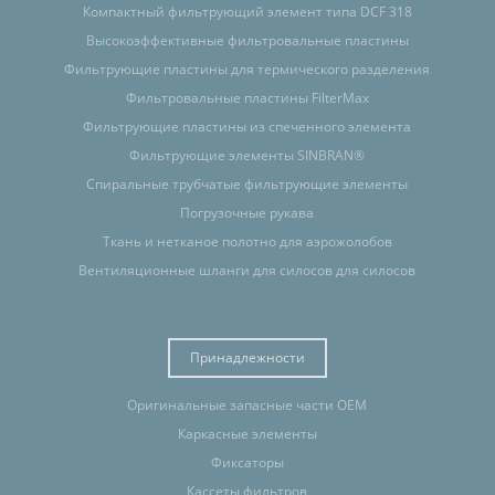
Компактный фильтрующий элемент типа DCF 318
Высокоэффективные фильтровальные пластины
Фильтрующие пластины для термического разделения
Фильтровальные пластины FilterMax
Фильтрующие пластины из спеченного элемента
Фильтрующие элементы SINBRAN®
Спиральные трубчатые фильтрующие элементы
Погрузочные рукава
Ткань и нетканое полотно для аэрожолобов
Вентиляционные шланги для силосов для силосов
Принадлежности
Оригинальные запасные части OEM
Каркасные элементы
Фиксаторы
Кассеты фильтров