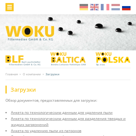
Главная
»
О компании
»
Загрузки
Загрузки
Обзор документов, предоставляемых для загрузки:
Анкета по технологическим данным для удаления пыли
Анкета по технологическим данным для разделения твердых и
жидких загрязнений
Анкета по удалению пыли из патронов