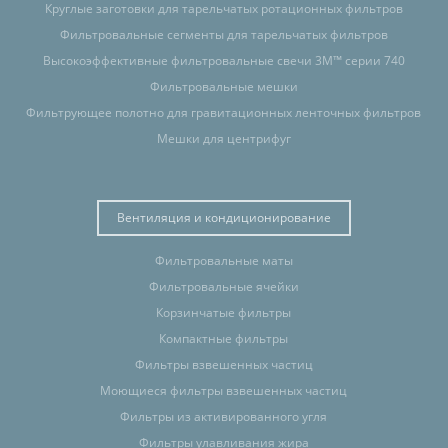
Круглые заготовки для тарельчатых ротационных фильтров
Фильтровальные сегменты для тарельчатых фильтров
Высокоэффективные фильтровальные свечи 3M™ серии 740
Фильтровальные мешки
Фильтрующее полотно для гравитационных ленточных фильтров
Мешки для центрифуг
Вентиляция и кондиционирование
Фильтровальные маты
Фильтровальные ячейки
Корзинчатые фильтры
Компактные фильтры
Фильтры взвешенных частиц
Моющиеся фильтры взвешенных частиц
Фильтры из активированного угля
Фильтры улавливания жира