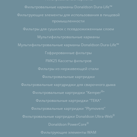
Фильтровальные карманы Donaldson Dura-Life™
Фильтрующие элементы для использования в пищевой
промышленности
Фильтры для сушилок с псевдоожиженным слоем
Мультифильтровальные карманы
Мультифильтровальные карманы Donaldson Dura-Life™
Гофрированные фильтры
FMK25 Кассеты фильтров
Фильтры из нержавеющей стали
Фильтровальные картриджи
Фильтровальные картдриджи для сварочного дыма
®
Фильтровальные картриджи "Kemper
"
Фильтровальные картриджи "TEKA"
Фильтровальные картриджи "Plymovent"
®
Фильтровальные картриджи Donaldson Ultra-Web
®
Donaldson PowerCore
Фильтрующие элементы WAM