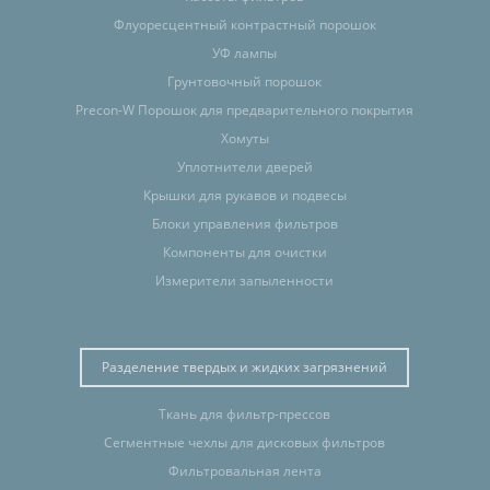
Флуоресцентный контрастный порошок
УФ лампы
Грунтовочный порошок
Precon-W Порошок для предварительного покрытия
Хомуты
Уплотнители дверей
Крышки для рукавов и подвесы
Блоки управления фильтров
Компоненты для очистки
Измерители запыленности
Разделение твердых и жидких загрязнений
Ткань для фильтр-прессов
Сегментные чехлы для дисковых фильтров
Фильтровальная лента