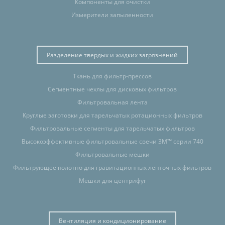
Компоненты для очистки
Измерители запыленности
Разделение твердых и жидких загрязнений
Ткань для фильтр-прессов
Сегментные чехлы для дисковых фильтров
Фильтровальная лента
Круглые заготовки для тарельчатых ротационных фильтров
Фильтровальные сегменты для тарельчатых фильтров
Высокоэффективные фильтровальные свечи 3M™ серии 740
Фильтровальные мешки
Фильтрующее полотно для гравитационных ленточных фильтров
Мешки для центрифуг
Вентиляция и кондиционирование