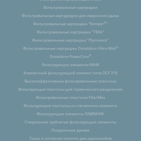
Фильтровальные картриджи
Фильтровальные картдриджи для сварочного дыма
®
Фильтровальные картриджи "Kemper
"
Фильтровальные картриджи "TEKA"
Фильтровальные картриджи "Plymovent"
®
Фильтровальные картриджи Donaldson Ultra-Web
®
Donaldson PowerCore
Фильтрующие элементы WAM
Компактный фильтрующий элемент типа DCF 318
Высокоэффективные фильтровальные пластины
Фильтрующие пластины для термического разделения
Фильтровальные пластины FilterMax
Фильтрующие пластины из спеченного элемента
Фильтрующие элементы SINBRAN®
Спиральные трубчатые фильтрующие элементы
Погрузочные рукава
Ткань и нетканое полотно для аэрожолобов