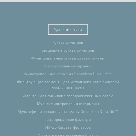
Удаление пыли
Рукава фильтров
Бесшовные рукава фильтров
Фильтровальные рукава из стеклоткани
Фильтровальные карманы
Фильтровальные карманы Donaldson Dura-Life™
Фильтрующие элементы для использования в пищевой
промышленности
Фильтры для сушилок с псевдоожиженным слоем
Мультифильтровальные карманы
Мультифильтровальные карманы Donaldson Dura-Life™
Гофрированные фильтры
FMK25 Кассеты фильтров
Фильтры из нержавеющей стали