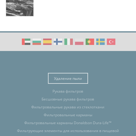
Удаление пыли
Рукава фильтров
Бесшовные рукава фильтров
Фильтровальные рукава из стеклоткани
Фильтровальные карманы
Фильтровальные карманы Donaldson Dura-Life™
Фильтрующие элементы для использования в пищевой