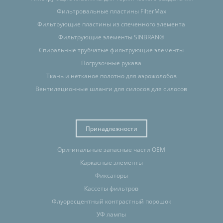
Фильтровальные пластины FilterMax
Фильтрующие пластины из спеченного элемента
Фильтрующие элементы SINBRAN®
Спиральные трубчатые фильтрующие элементы
Погрузочные рукава
Ткань и нетканое полотно для аэрожолобов
Вентиляционные шланги для силосов для силосов
Принадлежности
Оригинальные запасные части OEM
Каркасные элементы
Фиксаторы
Кассеты фильтров
Флуоресцентный контрастный порошок
УФ лампы