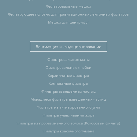
Фильтровальные мешки
Фильтрующее полотно для гравитационных ленточных фильтров
Мешки для центрифуг
Вентиляция и кондиционирование
Фильтровальные маты
Фильтровальные ячейки
Корзинчатые фильтры
Компактные фильтры
Фильтры взвешенных частиц
Моющиеся фильтры взвешенных частиц
Фильтры из активированного угля
Фильтры улавливания жира
Фильтры из прорезиненного волоса (Кокосовый фильтр)
Фильтры красочного тумана