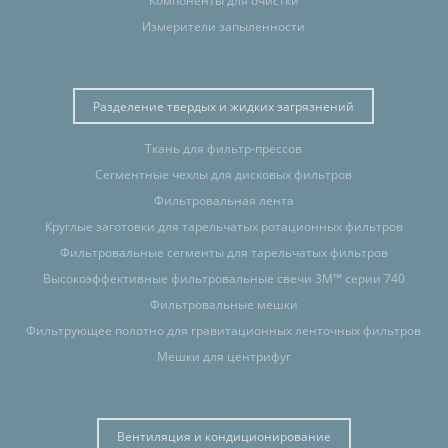
Компоненты для очистки
Измерители запыленности
Разделение твердых и жидких загрязнений
Ткань для фильтр-прессов
Сегментные чехлы для дисковых фильтров
Фильтровальная лента
Круглые заготовки для тарельчатых ротационных фильтров
Фильтровальные сегменты для тарельчатых фильтров
Высокоэффективные фильтровальные свечи 3M™ серии 740
Фильтровальные мешки
Фильтрующее полотно для гравитационных ленточных фильтров
Мешки для центрифуг
Вентиляция и кондиционирование