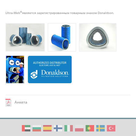
®
Ultra-Web
является зарегистрированным товарным знаком Donaldson.
Анкета