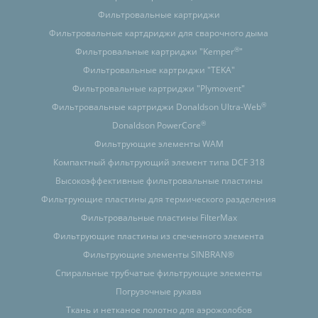
Фильтровальные картриджи
Фильтровальные картдриджи для сварочного дыма
®
Фильтровальные картриджи "Kemper
"
Фильтровальные картриджи "TEKA"
Фильтровальные картриджи "Plymovent"
®
Фильтровальные картриджи Donaldson Ultra-Web
®
Donaldson PowerCore
Фильтрующие элементы WAM
Компактный фильтрующий элемент типа DCF 318
Высокоэффективные фильтровальные пластины
Фильтрующие пластины для термического разделения
Фильтровальные пластины FilterMax
Фильтрующие пластины из спеченного элемента
Фильтрующие элементы SINBRAN®
Спиральные трубчатые фильтрующие элементы
Погрузочные рукава
Ткань и нетканое полотно для аэрожолобов