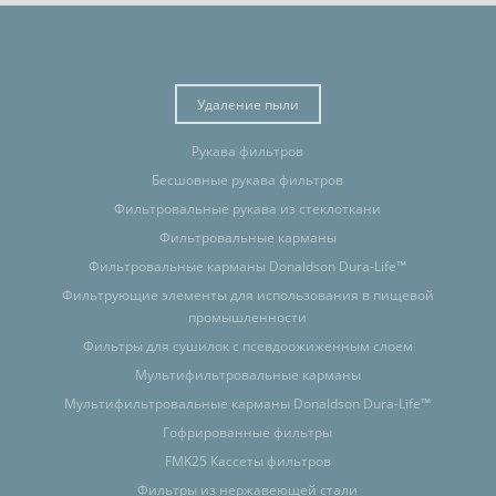
Удаление пыли
Рукава фильтров
Бесшовные рукава фильтров
Фильтровальные рукава из стеклоткани
Фильтровальные карманы
Фильтровальные карманы Donaldson Dura-Life™
Фильтрующие элементы для использования в пищевой
промышленности
Фильтры для сушилок с псевдоожиженным слоем
Мультифильтровальные карманы
Мультифильтровальные карманы Donaldson Dura-Life™
Гофрированные фильтры
FMK25 Кассеты фильтров
Фильтры из нержавеющей стали