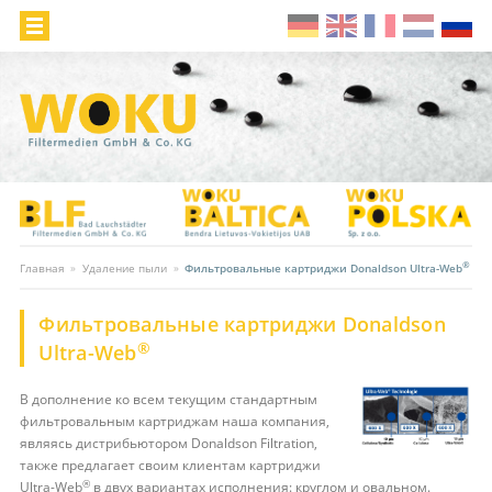
®
Главная
»
Удаление пыли
»
Фильтровальные картриджи Donaldson Ultra-Web
Фильтровальные картриджи Donaldson
®
Ultra-Web
В дополнение ко всем текущим стандартным
фильтровальным картриджам наша компания,
являясь дистрибьютором Donaldson Filtration,
также предлагает своим клиентам картриджи
®
Ultra-Web
в двух вариантах исполнения: круглом и овальном.