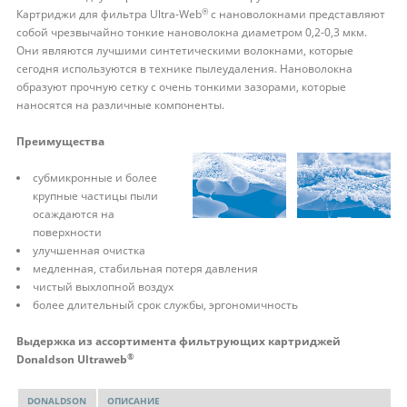
®
Картриджи для фильтра Ultra-Web
с нановолокнами представляют
собой чрезвычайно тонкие нановолокна диаметром 0,2-0,3 мкм.
Они являются лучшими синтетическими волокнами, которые
сегодня используются в технике пылеудаления. Нановолокна
образуют прочную сетку с очень тонкими зазорами, которые
наносятся на различные компоненты.
Преимущества
субмикронные и более
крупные частицы пыли
осаждаются на
поверхности
улучшенная очистка
медленная, стабильная потеря давления
чистый выхлопной воздух
более длительный срок службы, эргономичность
Выдержка из ассортимента фильтрующих картриджей
®
Donaldson Ultraweb
DONALDSON
ОПИСАНИЕ